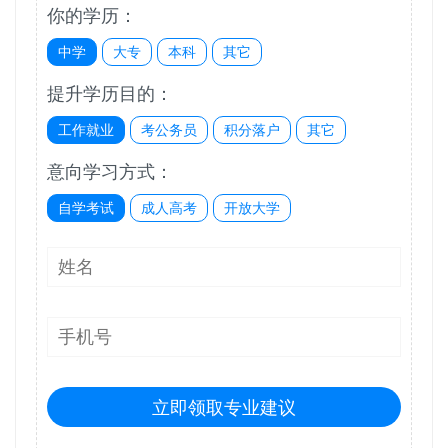
你的学历：
中学
大专
本科
其它
提升学历目的：
工作就业
考公务员
积分落户
其它
意向学习方式：
自学考试
成人高考
开放大学
立即领取专业建议