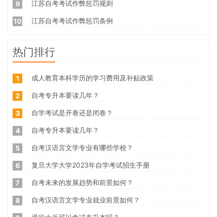
江苏自考考试作弊惩罚规则
9
江苏自考考试作弊惩罚条例
10
热门排行
成人教育本科学历的学习费用及补贴政策
1
自考专升本要读几年？
2
自学考试是开卷还是闭卷？
3
自考专升本要读几年？
4
自考汉语言文学专业有哪些学校？
5
复旦大学大学2023年自学考试招生手册
6
自考未来的发展趋势和前景如何？
7
自考汉语言文学专业就业前景如何？
8