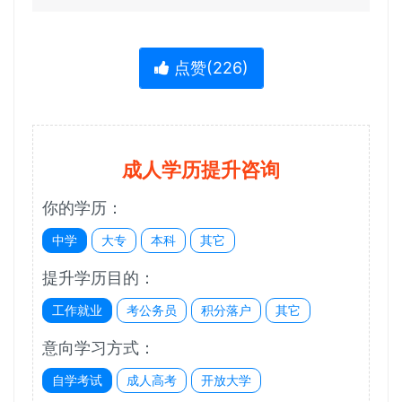
点赞(
226
)
成人学历提升咨询
你的学历：
中学
大专
本科
其它
提升学历目的：
工作就业
考公务员
积分落户
其它
意向学习方式：
自学考试
成人高考
开放大学