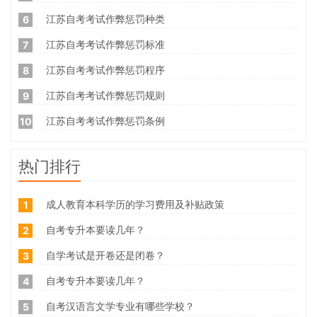
江苏自考考试作弊惩罚种类
6
江苏自考考试作弊惩罚标准
7
江苏自考考试作弊惩罚程序
8
江苏自考考试作弊惩罚规则
9
江苏自考考试作弊惩罚条例
10
热门排行
成人教育本科学历的学习费用及补贴政策
1
自考专升本要读几年？
2
自学考试是开卷还是闭卷？
3
自考专升本要读几年？
4
自考汉语言文学专业有哪些学校？
5