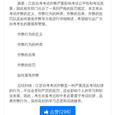
摘要：江苏自考考试作弊严重影响考试公平性和考试质
量，因此相关部门出台了一系列严格的惩罚规定。本文将从
考试作弊的定义、作弊行为的种类、作弊的后果、作弊的惩
罚以及如何避免作弊等方面进行详细阐述，希望能引起广大
自考考生的重视和警惕。
作弊行为的定义
作弊行为的种类
作弊的后果
作弊的惩罚
如何避免作弊
总结归纳：江苏自考考试作弊是一种严重违反考试纪律
的行为，不仅会受到严厉的惩罚，还会影响个人的学习和职
业发展。因此，考生在备考过程中务必要遵守考试纪律，远
离作弊行为，保持良好的学习态度和品德修养。
点赞(
296
)