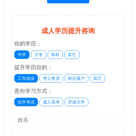
成人学历提升咨询
你的学历：
中学
大专
本科
其它
提升学历目的：
工作就业
考公务员
积分落户
其它
意向学习方式：
自学考试
成人高考
开放大学