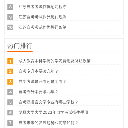
江苏自考考试作弊惩罚程序
8
江苏自考考试作弊惩罚规则
9
江苏自考考试作弊惩罚条例
10
热门排行
成人教育本科学历的学习费用及补贴政策
1
自考专升本要读几年？
2
自学考试是开卷还是闭卷？
3
自考专升本要读几年？
4
自考汉语言文学专业有哪些学校？
5
复旦大学大学2023年自学考试招生手册
6
自考未来的发展趋势和前景如何？
7