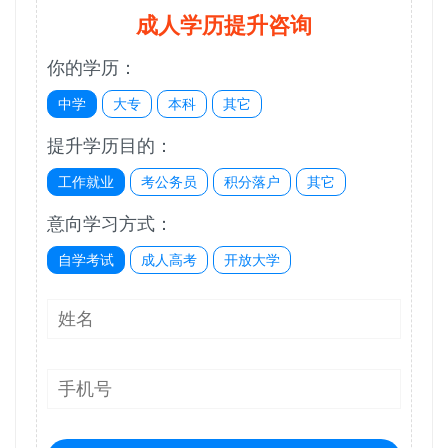
成人学历提升咨询
你的学历：
中学
大专
本科
其它
提升学历目的：
工作就业
考公务员
积分落户
其它
意向学习方式：
自学考试
成人高考
开放大学