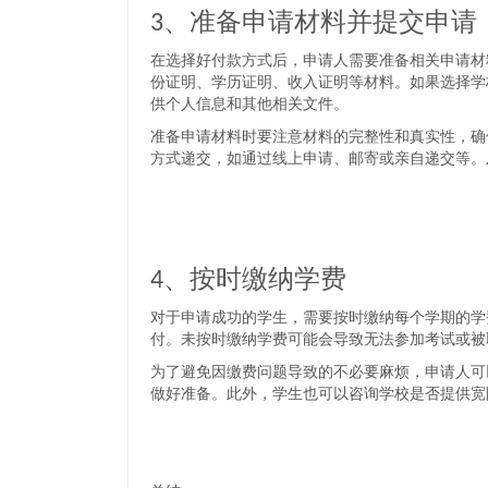
3、准备申请材料并提交申请
在选择好付款方式后，申请人需要准备相关申请材
份证明、学历证明、收入证明等材料。如果选择学
供个人信息和其他相关文件。
准备申请材料时要注意材料的完整性和真实性，确
方式递交，如通过线上申请、邮寄或亲自递交等。
4、按时缴纳学费
对于申请成功的学生，需要按时缴纳每个学期的学
付。未按时缴纳学费可能会导致无法参加考试或被
为了避免因缴费问题导致的不必要麻烦，申请人可
做好准备。此外，学生也可以咨询学校是否提供宽