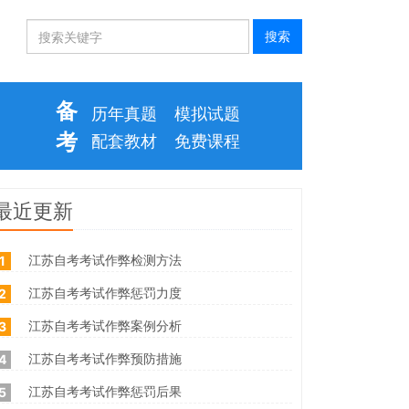
备
历年真题
模拟试题
考
配套教材
免费课程
最近更新
江苏自考考试作弊检测方法
1
江苏自考考试作弊惩罚力度
2
江苏自考考试作弊案例分析
3
江苏自考考试作弊预防措施
4
江苏自考考试作弊惩罚后果
5