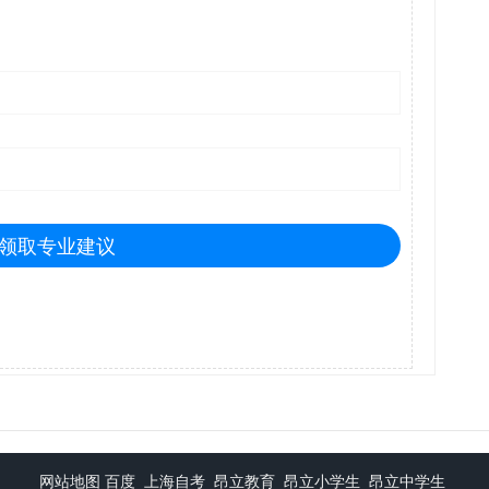
领取专业建议
网站地图
百度
上海自考
昂立教育
昂立小学生
昂立中学生