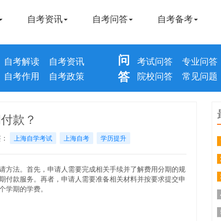
自考资讯
自考问答
自考备考
问
自考解读
自考资讯
考试问答
专业问答
答
自考作用
自考政策
院校问答
常见问题
期付款？
签：
上海自学考试
上海自考
学历提升
请方法。首先，申请人需要完成相关手续并了解费用分期的规
期付款服务。再者，申请人需要准备相关材料并按要求提交申
个学期的学费。