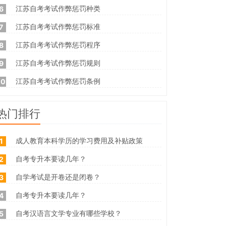
江苏自考考试作弊惩罚种类
6
江苏自考考试作弊惩罚标准
7
江苏自考考试作弊惩罚程序
8
江苏自考考试作弊惩罚规则
9
江苏自考考试作弊惩罚条例
10
热门排行
成人教育本科学历的学习费用及补贴政策
1
自考专升本要读几年？
2
自学考试是开卷还是闭卷？
3
自考专升本要读几年？
4
自考汉语言文学专业有哪些学校？
5