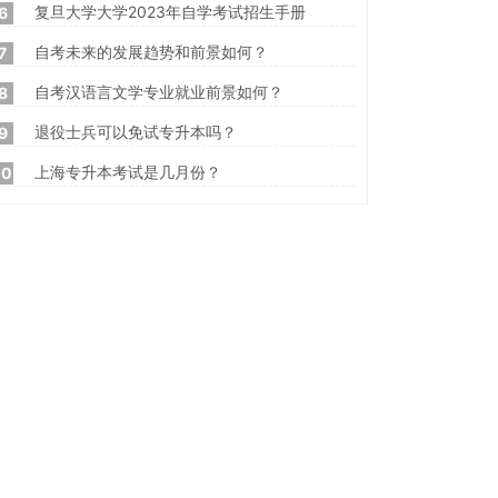
复旦大学大学2023年自学考试招生手册
6
自考未来的发展趋势和前景如何？
7
自考汉语言文学专业就业前景如何？
8
退役士兵可以免试专升本吗？
9
上海专升本考试是几月份？
10