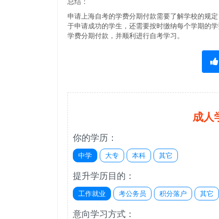
总结：
申请上海自考的学费分期付款需要了解学校的规定
于申请成功的学生，还需要按时缴纳每个学期的学
学费分期付款，并顺利进行自考学习。
成人
你的学历：
中学
大专
本科
其它
提升学历目的：
工作就业
考公务员
积分落户
其它
意向学习方式：