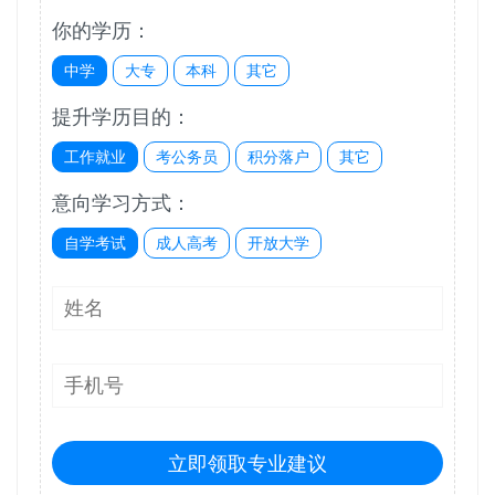
你的学历：
中学
大专
本科
其它
提升学历目的：
工作就业
考公务员
积分落户
其它
意向学习方式：
自学考试
成人高考
开放大学
立即领取专业建议