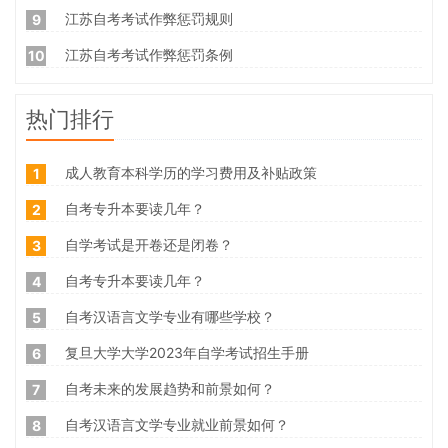
江苏自考考试作弊惩罚规则
9
江苏自考考试作弊惩罚条例
10
热门排行
成人教育本科学历的学习费用及补贴政策
1
自考专升本要读几年？
2
自学考试是开卷还是闭卷？
3
自考专升本要读几年？
4
自考汉语言文学专业有哪些学校？
5
复旦大学大学2023年自学考试招生手册
6
自考未来的发展趋势和前景如何？
7
自考汉语言文学专业就业前景如何？
8