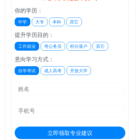
你的学历：
中学
大专
本科
其它
提升学历目的：
工作就业
考公务员
积分落户
其它
意向学习方式：
自学考试
成人高考
开放大学
立即领取专业建议