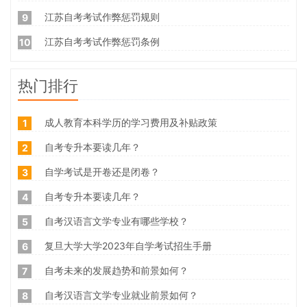
江苏自考考试作弊惩罚规则
9
江苏自考考试作弊惩罚条例
10
热门排行
成人教育本科学历的学习费用及补贴政策
1
自考专升本要读几年？
2
自学考试是开卷还是闭卷？
3
自考专升本要读几年？
4
自考汉语言文学专业有哪些学校？
5
复旦大学大学2023年自学考试招生手册
6
自考未来的发展趋势和前景如何？
7
自考汉语言文学专业就业前景如何？
8