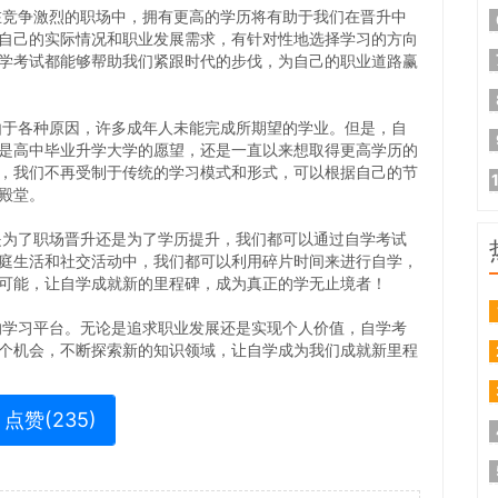
争激烈的职场中，拥有更高的学历将有助于我们在晋升中
自己的实际情况和职业发展需求，有针对性地选择学习的方向
学考试都能够帮助我们紧跟时代的步伐，为自己的职业道路赢
各种原因，许多成年人未能完成所期望的学业。但是，自
是高中毕业升学大学的愿望，还是一直以来想取得更高学历的
，我们不再受制于传统的学习模式和形式，可以根据自己的节
殿堂。
了职场晋升还是为了学历提升，我们都可以通过自学考试
庭生活和社交活动中，我们都可以利用碎片时间来进行自学，
可能，让自学成就新的里程碑，成为真正的学无止境者！
习平台。无论是追求职业发展还是实现个人价值，自学考
个机会，不断探索新的知识领域，让自学成为我们成就新里程
点赞(
235
)