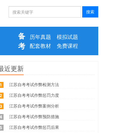
备
历年真题
模拟试题
考
配套教材
免费课程
最近更新
江苏自考考试作弊检测方法
1
江苏自考考试作弊惩罚力度
2
江苏自考考试作弊案例分析
3
江苏自考考试作弊预防措施
4
江苏自考考试作弊惩罚后果
5