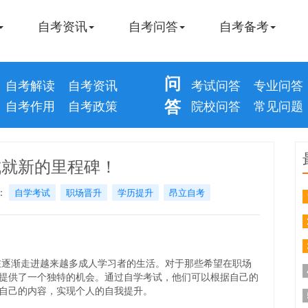
自考资讯
自考问答
自考备考
问
自考解读
自考资讯
考试问答
专业问答
答
自考作用
自考政策
院校问答
常见问题
成就新的里程碑！
：
自学考试
职场晋升
学历提升
昂立自考
渐走进越来越多成人学习者的生活。对于那些希望在职场
提供了一个独特的机会。通过自学考试，他们可以根据自己的
自己的内容，实现个人的自我提升。