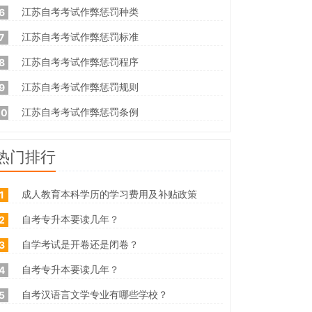
江苏自考考试作弊惩罚种类
6
江苏自考考试作弊惩罚标准
7
江苏自考考试作弊惩罚程序
8
江苏自考考试作弊惩罚规则
9
江苏自考考试作弊惩罚条例
10
热门排行
成人教育本科学历的学习费用及补贴政策
1
自考专升本要读几年？
2
自学考试是开卷还是闭卷？
3
自考专升本要读几年？
4
自考汉语言文学专业有哪些学校？
5