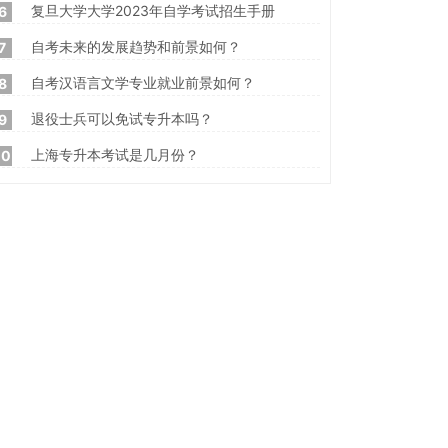
复旦大学大学2023年自学考试招生手册
6
自考未来的发展趋势和前景如何？
7
自考汉语言文学专业就业前景如何？
8
退役士兵可以免试专升本吗？
9
上海专升本考试是几月份？
10