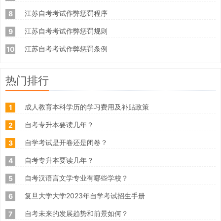
江苏自考考试作弊惩罚程序
8
江苏自考考试作弊惩罚规则
9
江苏自考考试作弊惩罚条例
10
热门排行
成人教育本科学历的学习费用及补贴政策
1
自考专升本要读几年？
2
自学考试是开卷还是闭卷？
3
自考专升本要读几年？
4
自考汉语言文学专业有哪些学校？
5
复旦大学大学2023年自学考试招生手册
6
自考未来的发展趋势和前景如何？
7