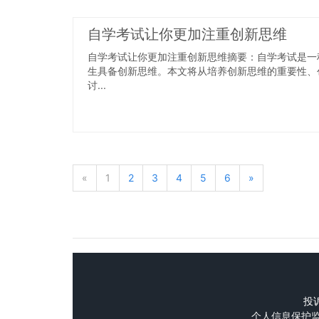
自学考试让你更加注重创新思维
自学考试让你更加注重创新思维摘要：自学考试是一
生具备创新思维。本文将从培养创新思维的重要性、
讨...
«
1
2
3
4
5
6
»
投诉
个人信息保护