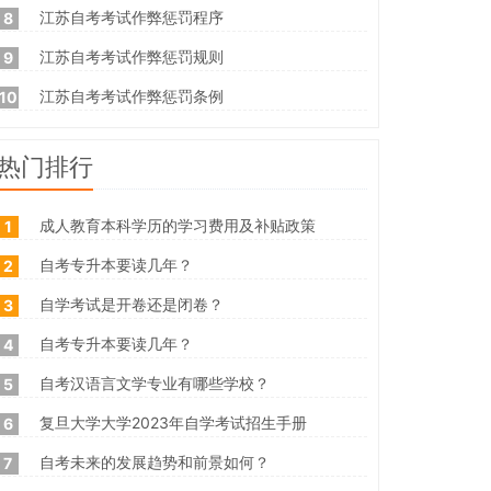
江苏自考考试作弊惩罚程序
8
江苏自考考试作弊惩罚规则
9
江苏自考考试作弊惩罚条例
10
热门排行
成人教育本科学历的学习费用及补贴政策
1
自考专升本要读几年？
2
自学考试是开卷还是闭卷？
3
自考专升本要读几年？
4
自考汉语言文学专业有哪些学校？
5
复旦大学大学2023年自学考试招生手册
6
自考未来的发展趋势和前景如何？
7