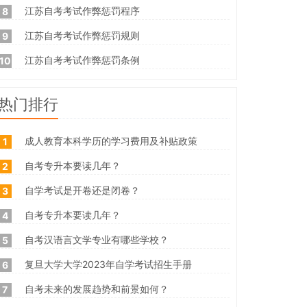
江苏自考考试作弊惩罚程序
8
江苏自考考试作弊惩罚规则
9
江苏自考考试作弊惩罚条例
10
热门排行
成人教育本科学历的学习费用及补贴政策
1
自考专升本要读几年？
2
自学考试是开卷还是闭卷？
3
自考专升本要读几年？
4
自考汉语言文学专业有哪些学校？
5
复旦大学大学2023年自学考试招生手册
6
自考未来的发展趋势和前景如何？
7