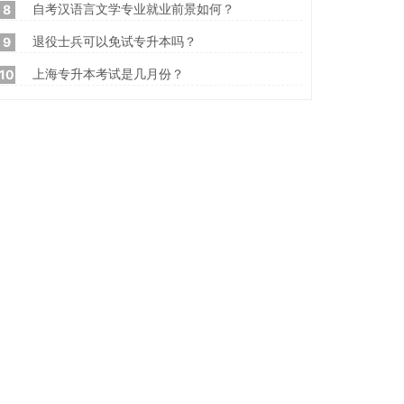
自考汉语言文学专业就业前景如何？
8
退役士兵可以免试专升本吗？
9
上海专升本考试是几月份？
10