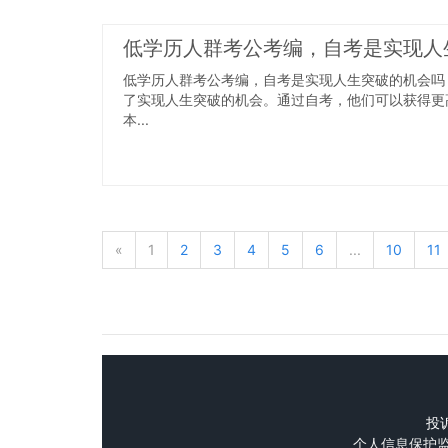
低学历人群考公考编，自考是实现人
低学历人群考公考编，自考是实现人生突破的机会吗
了实现人生突破的机会。通过自考，他们可以获得更
本...
«
1
2
3
4
5
6
...
10
11
投诉
个人信息保护