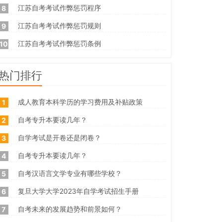
江苏自考考试作弊惩罚程序
8
江苏自考考试作弊惩罚规则
9
江苏自考考试作弊惩罚条例
10
热门排行
成人教育本科学历的学习费用及补贴政策
1
自考专升本要读几年？
2
自学考试是开卷还是闭卷？
3
自考专升本要读几年？
4
自考汉语言文学专业有哪些学校？
5
复旦大学大学2023年自学考试招生手册
6
自考未来的发展趋势和前景如何？
7