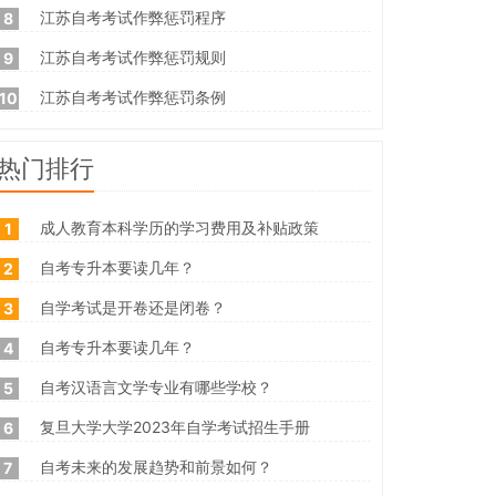
江苏自考考试作弊惩罚程序
8
江苏自考考试作弊惩罚规则
9
江苏自考考试作弊惩罚条例
10
热门排行
成人教育本科学历的学习费用及补贴政策
1
自考专升本要读几年？
2
自学考试是开卷还是闭卷？
3
自考专升本要读几年？
4
自考汉语言文学专业有哪些学校？
5
复旦大学大学2023年自学考试招生手册
6
自考未来的发展趋势和前景如何？
7