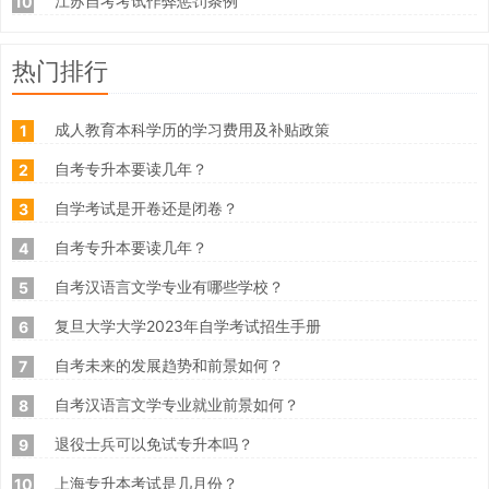
江苏自考考试作弊惩罚条例
10
热门排行
成人教育本科学历的学习费用及补贴政策
1
自考专升本要读几年？
2
自学考试是开卷还是闭卷？
3
自考专升本要读几年？
4
自考汉语言文学专业有哪些学校？
5
复旦大学大学2023年自学考试招生手册
6
自考未来的发展趋势和前景如何？
7
自考汉语言文学专业就业前景如何？
8
退役士兵可以免试专升本吗？
9
上海专升本考试是几月份？
10