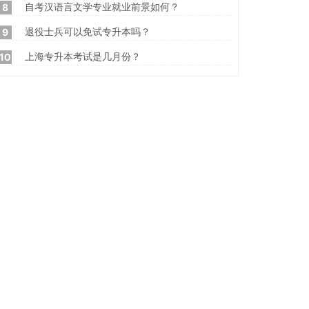
自考汉语言文学专业就业前景如何？
8
退役士兵可以免试专升本吗？
9
上海专升本考试是几月份？
10