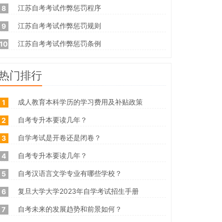
江苏自考考试作弊惩罚程序
8
江苏自考考试作弊惩罚规则
9
江苏自考考试作弊惩罚条例
10
热门排行
成人教育本科学历的学习费用及补贴政策
1
自考专升本要读几年？
2
自学考试是开卷还是闭卷？
3
自考专升本要读几年？
4
自考汉语言文学专业有哪些学校？
5
复旦大学大学2023年自学考试招生手册
6
自考未来的发展趋势和前景如何？
7