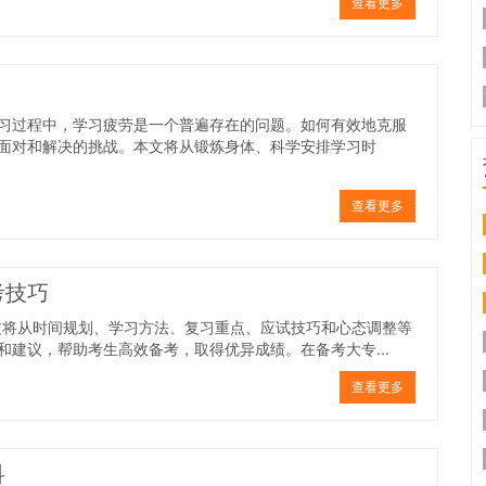
查看更多
习过程中，学习疲劳是一个普遍存在的问题。如何有效地克服
面对和解决的挑战。本文将从锻炼身体、科学安排学习时
查看更多
考技巧
本文将从时间规划、学习方法、复习重点、应试技巧和心态调整等
建议，帮助考生高效备考，取得优异成绩。在备考大专...
查看更多
科