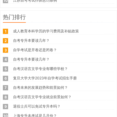
江苏自考考试作弊惩罚条例
10
热门排行
成人教育本科学历的学习费用及补贴政策
1
自考专升本要读几年？
2
自学考试是开卷还是闭卷？
3
自考专升本要读几年？
4
自考汉语言文学专业有哪些学校？
5
复旦大学大学2023年自学考试招生手册
6
自考未来的发展趋势和前景如何？
7
自考汉语言文学专业就业前景如何？
8
退役士兵可以免试专升本吗？
9
上海专升本考试是几月份？
10