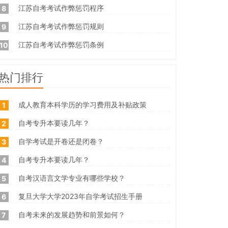
江苏自考考试作弊惩罚程序
8
江苏自考考试作弊惩罚规则
9
江苏自考考试作弊惩罚条例
10
热门排行
成人教育本科学历的学习费用及补贴政策
1
自考专升本要读几年？
2
自学考试是开卷还是闭卷？
3
自考专升本要读几年？
4
自考汉语言文学专业有哪些学校？
5
复旦大学大学2023年自学考试招生手册
6
自考未来的发展趋势和前景如何？
7