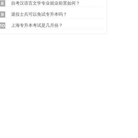
自考汉语言文学专业就业前景如何？
8
退役士兵可以免试专升本吗？
9
上海专升本考试是几月份？
10