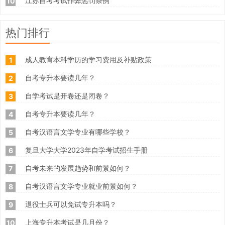
江苏自考考试作弊惩罚条例
10
热门排行
成人教育本科学历的学习费用及补贴政策
1
自考专升本要读几年？
2
自学考试是开卷还是闭卷？
3
自考专升本要读几年？
4
自考汉语言文学专业有哪些学校？
5
复旦大学大学2023年自学考试招生手册
6
自考未来的发展趋势和前景如何？
7
自考汉语言文学专业就业前景如何？
8
退役士兵可以免试专升本吗？
9
上海专升本考试是几月份？
10