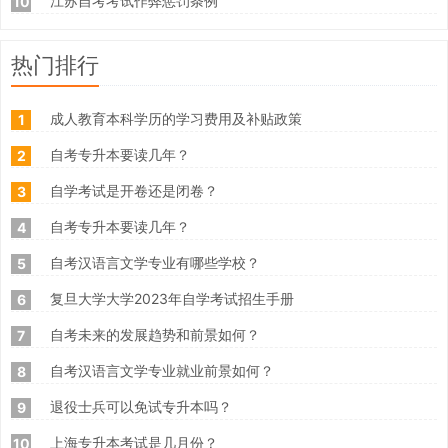
江苏自考考试作弊惩罚条例
10
热门排行
成人教育本科学历的学习费用及补贴政策
1
自考专升本要读几年？
2
自学考试是开卷还是闭卷？
3
自考专升本要读几年？
4
自考汉语言文学专业有哪些学校？
5
复旦大学大学2023年自学考试招生手册
6
自考未来的发展趋势和前景如何？
7
自考汉语言文学专业就业前景如何？
8
退役士兵可以免试专升本吗？
9
上海专升本考试是几月份？
10