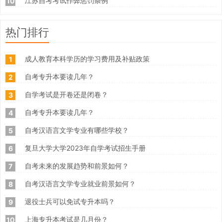
江苏自考考试作弊惩罚条例
10
热门排行
成人教育本科学历的学习费用及补贴政策
1
自考专升本要读几年？
2
自学考试是开卷还是闭卷？
3
自考专升本要读几年？
4
自考汉语言文学专业有哪些学校？
5
复旦大学大学2023年自学考试招生手册
6
自考未来的发展趋势和前景如何？
7
自考汉语言文学专业就业前景如何？
8
退役士兵可以免试专升本吗？
9
上海专升本考试是几月份？
10