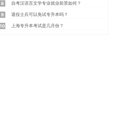
自考汉语言文学专业就业前景如何？
8
退役士兵可以免试专升本吗？
9
上海专升本考试是几月份？
10