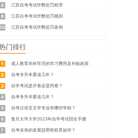
江苏自考考试作弊惩罚程序
8
江苏自考考试作弊惩罚规则
9
江苏自考考试作弊惩罚条例
10
热门排行
成人教育本科学历的学习费用及补贴政策
1
自考专升本要读几年？
2
自学考试是开卷还是闭卷？
3
自考专升本要读几年？
4
自考汉语言文学专业有哪些学校？
5
复旦大学大学2023年自学考试招生手册
6
自考未来的发展趋势和前景如何？
7