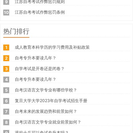
江苏自考考试作弊惩罚规则
9
江苏自考考试作弊惩罚条例
10
热门排行
成人教育本科学历的学习费用及补贴政策
1
自考专升本要读几年？
2
自学考试是开卷还是闭卷？
3
自考专升本要读几年？
4
自考汉语言文学专业有哪些学校？
5
复旦大学大学2023年自学考试招生手册
6
自考未来的发展趋势和前景如何？
7
自考汉语言文学专业就业前景如何？
8
退役士兵可以免试专升本吗？
9