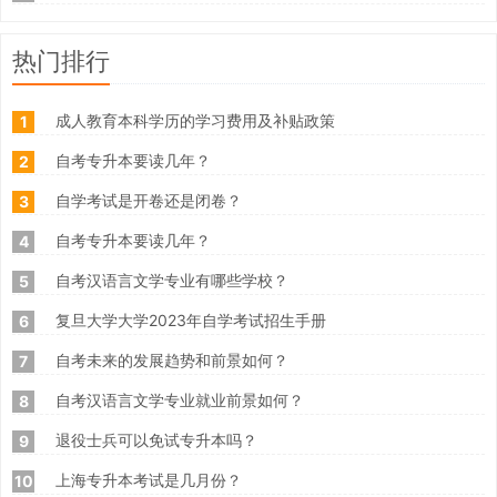
热门排行
成人教育本科学历的学习费用及补贴政策
1
自考专升本要读几年？
2
自学考试是开卷还是闭卷？
3
自考专升本要读几年？
4
自考汉语言文学专业有哪些学校？
5
复旦大学大学2023年自学考试招生手册
6
自考未来的发展趋势和前景如何？
7
自考汉语言文学专业就业前景如何？
8
退役士兵可以免试专升本吗？
9
上海专升本考试是几月份？
10