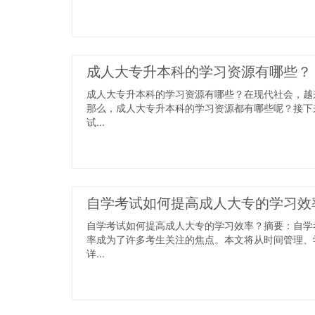
成人大专升本科的学习资源有哪些？
成人大专升本科的学习资源有哪些？在现代社会，越
那么，成人大专升本科的学习资源都有哪些呢？接下
试...
自学考试如何提高成人大专的学习效
自学考试如何提高成人大专的学习效率？摘要：自学
率成为了许多考生关注的焦点。本文将从时间管理、
详...