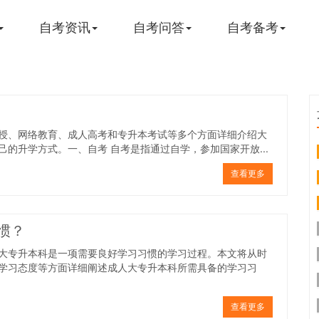
自考资讯
自考问答
自考备考
授、网络教育、成人高考和专升本考试等多个方面详细介绍大
的升学方式。一、自考 自考是指通过自学，参加国家开放...
查看更多
惯？
大专升本科是一项需要良好学习习惯的学习过程。本文将从时
学习态度等方面详细阐述成人大专升本科所需具备的学习习
查看更多