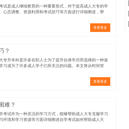
考试是成人继续教育的一种重要形式，对于提高成人大专的学
、心态调整、资源利用和考试技巧等方面进行详细阐述，帮
查看更多
巧？
大专升本科是许多在职人士为了提升自身学历而选择的一种途
学习成为了许多成人学子们所关注的问题。本文将从时间管
查看更多
困难？
学考试作为一种灵活的学习方式，能够帮助成人大专克服学习
习环境和学习资源等方面详细阐述自学考试如何帮助成人大