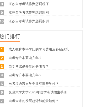
江苏自考考试作弊惩罚程序
8
江苏自考考试作弊惩罚规则
9
江苏自考考试作弊惩罚条例
10
热门排行
成人教育本科学历的学习费用及补贴政策
1
自考专升本要读几年？
2
自学考试是开卷还是闭卷？
3
自考专升本要读几年？
4
自考汉语言文学专业有哪些学校？
5
复旦大学大学2023年自学考试招生手册
6
自考未来的发展趋势和前景如何？
7