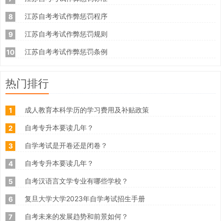
江苏自考考试作弊惩罚程序
8
江苏自考考试作弊惩罚规则
9
江苏自考考试作弊惩罚条例
10
热门排行
成人教育本科学历的学习费用及补贴政策
1
自考专升本要读几年？
2
自学考试是开卷还是闭卷？
3
自考专升本要读几年？
4
自考汉语言文学专业有哪些学校？
5
复旦大学大学2023年自学考试招生手册
6
自考未来的发展趋势和前景如何？
7