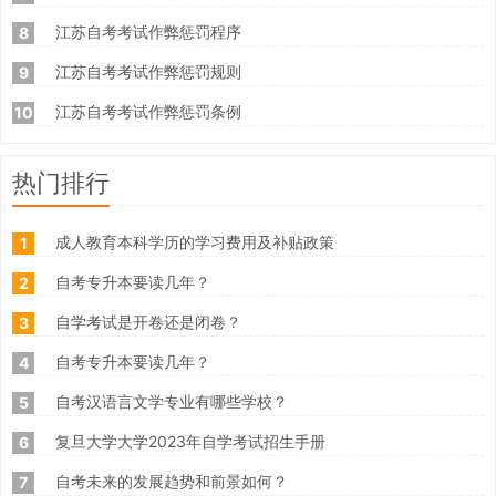
江苏自考考试作弊惩罚程序
8
江苏自考考试作弊惩罚规则
9
江苏自考考试作弊惩罚条例
10
热门排行
成人教育本科学历的学习费用及补贴政策
1
自考专升本要读几年？
2
自学考试是开卷还是闭卷？
3
自考专升本要读几年？
4
自考汉语言文学专业有哪些学校？
5
复旦大学大学2023年自学考试招生手册
6
自考未来的发展趋势和前景如何？
7