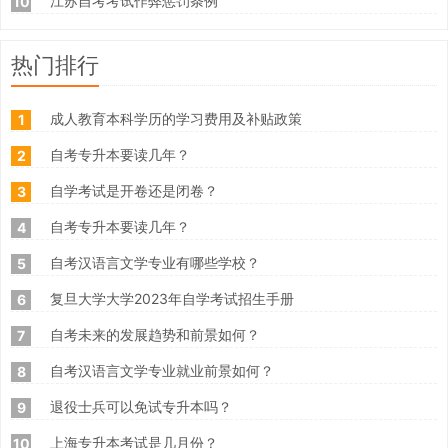
江苏自考考试作弊惩罚条例
10
热门排行
成人教育本科学历的学习费用及补贴政策
1
自考专升本要读几年？
2
自学考试是开卷还是闭卷？
3
自考专升本要读几年？
4
自考汉语言文学专业有哪些学校？
5
复旦大学大学2023年自学考试招生手册
6
自考未来的发展趋势和前景如何？
7
自考汉语言文学专业就业前景如何？
8
退役士兵可以免试专升本吗？
9
上海专升本考试是几月份？
10