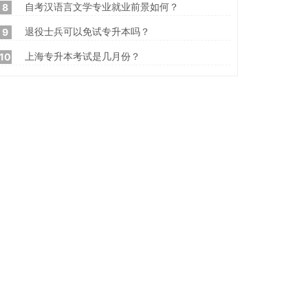
自考汉语言文学专业就业前景如何？
8
退役士兵可以免试专升本吗？
9
上海专升本考试是几月份？
10