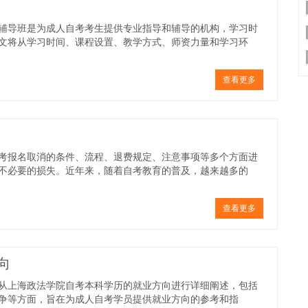
辅导班是为成人自考考生提供专业指导和辅导的机构，学习时
文将从学习时间、课程设置、教学方式、师资力量和学习环
查看更多
考报名取消的条件、流程、退费规定、注意事项等多个方面进
不必要的损失。近年来，随着自考教育的普及，越来越多的
查看更多
向
从上海政法学院自考本科学历的就业方向进行详细阐述，包括
争等方面，旨在为成人自考学员提供就业方向的参考和指