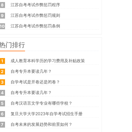
江苏自考考试作弊惩罚程序
8
江苏自考考试作弊惩罚规则
9
江苏自考考试作弊惩罚条例
10
热门排行
成人教育本科学历的学习费用及补贴政策
1
自考专升本要读几年？
2
自学考试是开卷还是闭卷？
3
自考专升本要读几年？
4
自考汉语言文学专业有哪些学校？
5
复旦大学大学2023年自学考试招生手册
6
自考未来的发展趋势和前景如何？
7