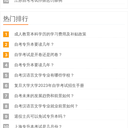
江苏自考考试作弊惩罚条例
10
热门排行
成人教育本科学历的学习费用及补贴政策
1
自考专升本要读几年？
2
自学考试是开卷还是闭卷？
3
自考专升本要读几年？
4
自考汉语言文学专业有哪些学校？
5
复旦大学大学2023年自学考试招生手册
6
自考未来的发展趋势和前景如何？
7
自考汉语言文学专业就业前景如何？
8
退役士兵可以免试专升本吗？
9
上海专升本考试是几月份？
10