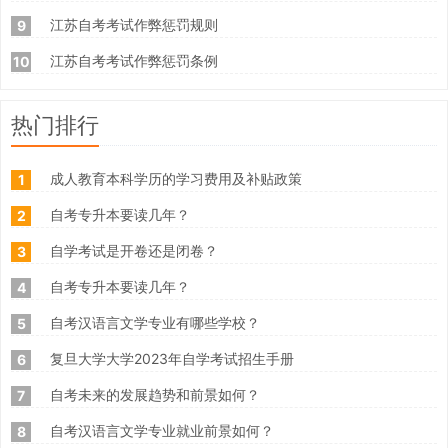
江苏自考考试作弊惩罚规则
9
江苏自考考试作弊惩罚条例
10
热门排行
成人教育本科学历的学习费用及补贴政策
1
自考专升本要读几年？
2
自学考试是开卷还是闭卷？
3
自考专升本要读几年？
4
自考汉语言文学专业有哪些学校？
5
复旦大学大学2023年自学考试招生手册
6
自考未来的发展趋势和前景如何？
7
自考汉语言文学专业就业前景如何？
8