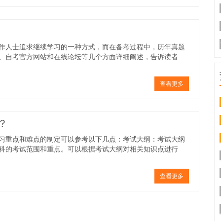
作人士追求继续学习的一种方式，而在备考过程中，历年真题
、自考官方网站和在线论坛等几个方面详细阐述，告诉读者
查看更多
？
习重点和难点的制定可以参考以下几点：考试大纲：考试大纲
科的考试范围和重点。可以根据考试大纲对相关知识点进行
查看更多