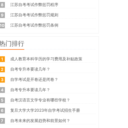
江苏自考考试作弊惩罚程序
8
江苏自考考试作弊惩罚规则
9
江苏自考考试作弊惩罚条例
10
热门排行
成人教育本科学历的学习费用及补贴政策
1
自考专升本要读几年？
2
自学考试是开卷还是闭卷？
3
自考专升本要读几年？
4
自考汉语言文学专业有哪些学校？
5
复旦大学大学2023年自学考试招生手册
6
自考未来的发展趋势和前景如何？
7