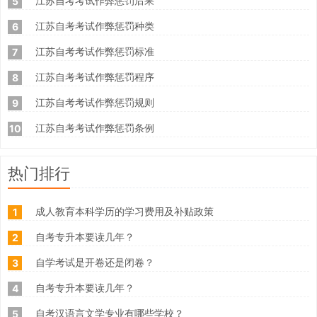
江苏自考考试作弊惩罚后果
5
江苏自考考试作弊惩罚种类
6
江苏自考考试作弊惩罚标准
7
江苏自考考试作弊惩罚程序
8
江苏自考考试作弊惩罚规则
9
江苏自考考试作弊惩罚条例
10
热门排行
成人教育本科学历的学习费用及补贴政策
1
自考专升本要读几年？
2
自学考试是开卷还是闭卷？
3
自考专升本要读几年？
4
自考汉语言文学专业有哪些学校？
5