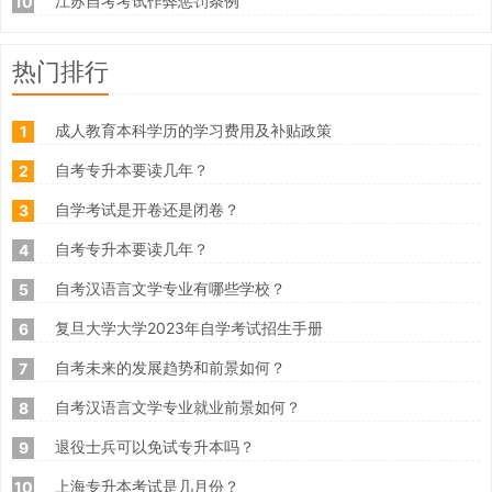
江苏自考考试作弊惩罚条例
10
热门排行
成人教育本科学历的学习费用及补贴政策
1
自考专升本要读几年？
2
自学考试是开卷还是闭卷？
3
自考专升本要读几年？
4
自考汉语言文学专业有哪些学校？
5
复旦大学大学2023年自学考试招生手册
6
自考未来的发展趋势和前景如何？
7
自考汉语言文学专业就业前景如何？
8
退役士兵可以免试专升本吗？
9
上海专升本考试是几月份？
10