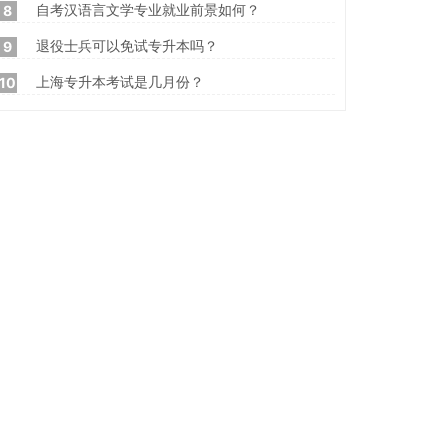
自考汉语言文学专业就业前景如何？
8
退役士兵可以免试专升本吗？
9
上海专升本考试是几月份？
10