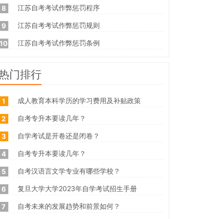
江苏自考考试作弊惩罚程序
8
江苏自考考试作弊惩罚规则
9
江苏自考考试作弊惩罚条例
10
热门排行
成人教育本科学历的学习费用及补贴政策
1
自考专升本要读几年？
2
自学考试是开卷还是闭卷？
3
自考专升本要读几年？
4
自考汉语言文学专业有哪些学校？
5
复旦大学大学2023年自学考试招生手册
6
自考未来的发展趋势和前景如何？
7