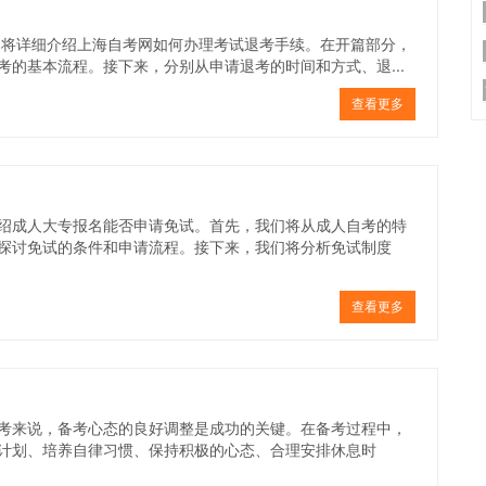
文将详细介绍上海自考网如何办理考试退考手续。在开篇部分，
的基本流程。接下来，分别从申请退考的时间和方式、退...
查看更多
绍成人大专报名能否申请免试。首先，我们将从成人自考的特
探讨免试的条件和申请流程。接下来，我们将分析免试制度
查看更多
考来说，备考心态的良好调整是成功的关键。在备考过程中，
计划、培养自律习惯、保持积极的心态、合理安排休息时