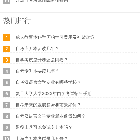
江苏自考考试作弊惩罚条例
10
热门排行
成人教育本科学历的学习费用及补贴政策
1
自考专升本要读几年？
2
自学考试是开卷还是闭卷？
3
自考专升本要读几年？
4
自考汉语言文学专业有哪些学校？
5
复旦大学大学2023年自学考试招生手册
6
自考未来的发展趋势和前景如何？
7
自考汉语言文学专业就业前景如何？
8
退役士兵可以免试专升本吗？
9
上海专升本考试是几月份？
10