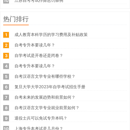
江苏自考考试作弊惩罚条例
10
热门排行
成人教育本科学历的学习费用及补贴政策
1
自考专升本要读几年？
2
自学考试是开卷还是闭卷？
3
自考专升本要读几年？
4
自考汉语言文学专业有哪些学校？
5
复旦大学大学2023年自学考试招生手册
6
自考未来的发展趋势和前景如何？
7
自考汉语言文学专业就业前景如何？
8
退役士兵可以免试专升本吗？
9
上海专升本考试是几月份？
10