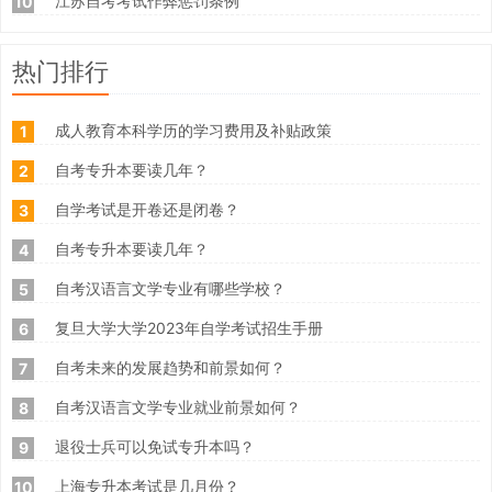
江苏自考考试作弊惩罚条例
10
热门排行
成人教育本科学历的学习费用及补贴政策
1
自考专升本要读几年？
2
自学考试是开卷还是闭卷？
3
自考专升本要读几年？
4
自考汉语言文学专业有哪些学校？
5
复旦大学大学2023年自学考试招生手册
6
自考未来的发展趋势和前景如何？
7
自考汉语言文学专业就业前景如何？
8
退役士兵可以免试专升本吗？
9
上海专升本考试是几月份？
10