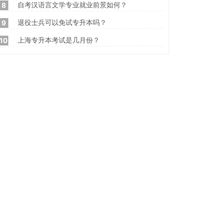
自考汉语言文学专业就业前景如何？
8
退役士兵可以免试专升本吗？
9
上海专升本考试是几月份？
10