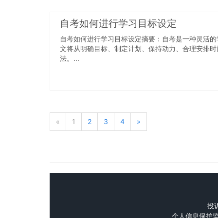
自考如何进行学习目标设定
自考如何进行学习目标设定摘要：自考是一种灵活的
文将从明确目标、制定计划、保持动力、合理安排时
法。...
«
1
2
3
4
»
投诉
个人信息保护