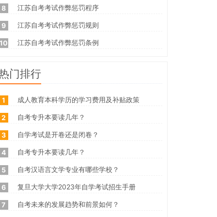
江苏自考考试作弊惩罚程序
8
江苏自考考试作弊惩罚规则
9
江苏自考考试作弊惩罚条例
10
热门排行
成人教育本科学历的学习费用及补贴政策
1
自考专升本要读几年？
2
自学考试是开卷还是闭卷？
3
自考专升本要读几年？
4
自考汉语言文学专业有哪些学校？
5
复旦大学大学2023年自学考试招生手册
6
自考未来的发展趋势和前景如何？
7