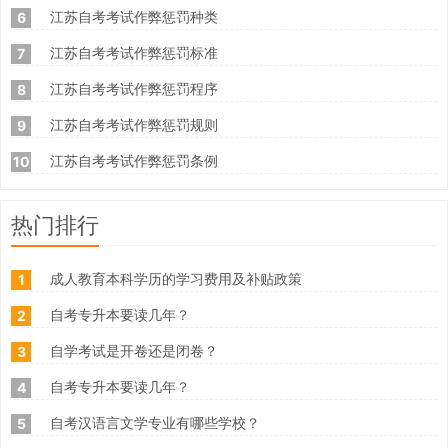
江苏自考考试作弊惩罚种类
6
江苏自考考试作弊惩罚标准
7
江苏自考考试作弊惩罚程序
8
江苏自考考试作弊惩罚规则
9
江苏自考考试作弊惩罚条例
10
热门排行
成人教育本科学历的学习费用及补贴政策
1
自考专升本要读几年？
2
自学考试是开卷还是闭卷？
3
自考专升本要读几年？
4
自考汉语言文学专业有哪些学校？
5