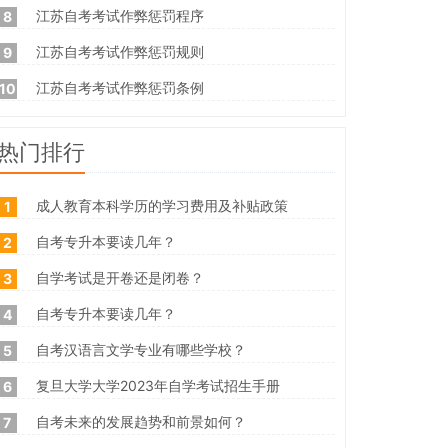
江苏自考考试作弊惩罚程序
8
江苏自考考试作弊惩罚规则
9
江苏自考考试作弊惩罚条例
10
热门排行
成人教育本科学历的学习费用及补贴政策
1
自考专升本要读几年？
2
自学考试是开卷还是闭卷？
3
自考专升本要读几年？
4
自考汉语言文学专业有哪些学校？
5
复旦大学大学2023年自学考试招生手册
6
自考未来的发展趋势和前景如何？
7