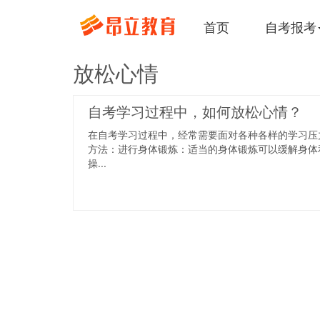
首页
自考报考
放松心情
自考学习过程中，如何放松心情？
在自考学习过程中，经常需要面对各种各样的学习压
方法：进行身体锻炼：适当的身体锻炼可以缓解身体
操...