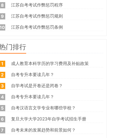
江苏自考考试作弊惩罚程序
8
江苏自考考试作弊惩罚规则
9
江苏自考考试作弊惩罚条例
10
热门排行
成人教育本科学历的学习费用及补贴政策
1
自考专升本要读几年？
2
自学考试是开卷还是闭卷？
3
自考专升本要读几年？
4
自考汉语言文学专业有哪些学校？
5
复旦大学大学2023年自学考试招生手册
6
自考未来的发展趋势和前景如何？
7