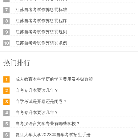
江苏自考考试作弊惩罚标准
7
江苏自考考试作弊惩罚程序
8
江苏自考考试作弊惩罚规则
9
江苏自考考试作弊惩罚条例
10
热门排行
成人教育本科学历的学习费用及补贴政策
1
自考专升本要读几年？
2
自学考试是开卷还是闭卷？
3
自考专升本要读几年？
4
自考汉语言文学专业有哪些学校？
5
复旦大学大学2023年自学考试招生手册
6