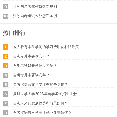
江苏自考考试作弊惩罚规则
9
江苏自考考试作弊惩罚条例
10
热门排行
成人教育本科学历的学习费用及补贴政策
1
自考专升本要读几年？
2
自学考试是开卷还是闭卷？
3
自考专升本要读几年？
4
自考汉语言文学专业有哪些学校？
5
复旦大学大学2023年自学考试招生手册
6
自考未来的发展趋势和前景如何？
7
自考汉语言文学专业就业前景如何？
8