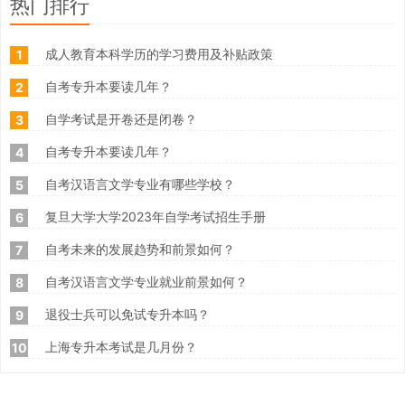
热门排行
成人教育本科学历的学习费用及补贴政策
1
自考专升本要读几年？
2
自学考试是开卷还是闭卷？
3
自考专升本要读几年？
4
自考汉语言文学专业有哪些学校？
5
复旦大学大学2023年自学考试招生手册
6
自考未来的发展趋势和前景如何？
7
自考汉语言文学专业就业前景如何？
8
退役士兵可以免试专升本吗？
9
上海专升本考试是几月份？
10