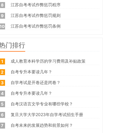
江苏自考考试作弊惩罚程序
8
江苏自考考试作弊惩罚规则
9
江苏自考考试作弊惩罚条例
10
热门排行
成人教育本科学历的学习费用及补贴政策
1
自考专升本要读几年？
2
自学考试是开卷还是闭卷？
3
自考专升本要读几年？
4
自考汉语言文学专业有哪些学校？
5
复旦大学大学2023年自学考试招生手册
6
自考未来的发展趋势和前景如何？
7