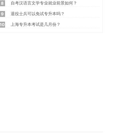
自考汉语言文学专业就业前景如何？
8
退役士兵可以免试专升本吗？
9
上海专升本考试是几月份？
10