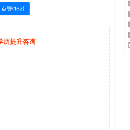
点赞(
162
)
学历提升咨询