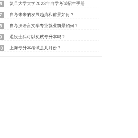
复旦大学大学2023年自学考试招生手册
6
自考未来的发展趋势和前景如何？
7
自考汉语言文学专业就业前景如何？
8
退役士兵可以免试专升本吗？
9
上海专升本考试是几月份？
10