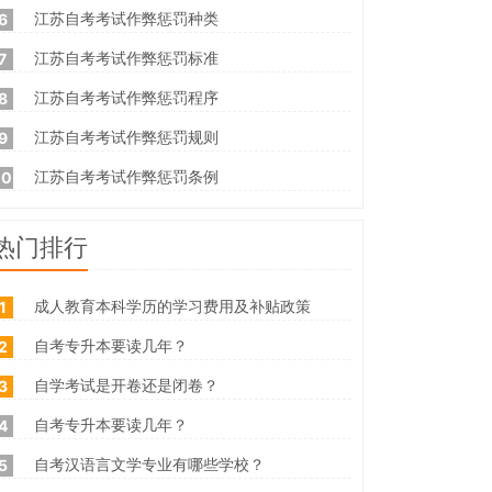
江苏自考考试作弊惩罚种类
6
江苏自考考试作弊惩罚标准
7
江苏自考考试作弊惩罚程序
8
江苏自考考试作弊惩罚规则
9
江苏自考考试作弊惩罚条例
10
热门排行
成人教育本科学历的学习费用及补贴政策
1
自考专升本要读几年？
2
自学考试是开卷还是闭卷？
3
自考专升本要读几年？
4
自考汉语言文学专业有哪些学校？
5