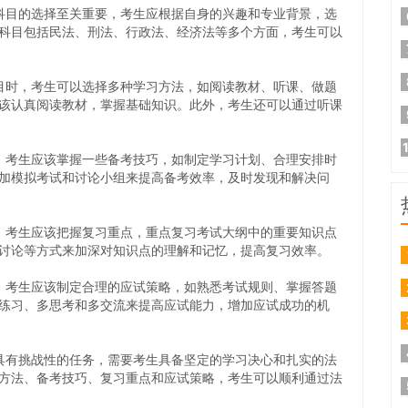
目的选择至关重要，考生应根据自身的兴趣和专业背景，选
科目包括民法、刑法、行政法、经济法等多个方面，考生可以
时，考生可以选择多种学习方法，如阅读教材、听课、做题
该认真阅读教材，掌握基础知识。此外，考生还可以通过听课
考生应该掌握一些备考技巧，如制定学习计划、合理安排时
加模拟考试和讨论小组来提高备考效率，及时发现和解决问
考生应该把握复习重点，重点复习考试大纲中的重要知识点
讨论等方式来加深对知识点的理解和记忆，提高复习效率。
考生应该制定合理的应试策略，如熟悉考试规则、掌握答题
练习、多思考和多交流来提高应试能力，增加应试成功的机
有挑战性的任务，需要考生具备坚定的学习决心和扎实的法
方法、备考技巧、复习重点和应试策略，考生可以顺利通过法