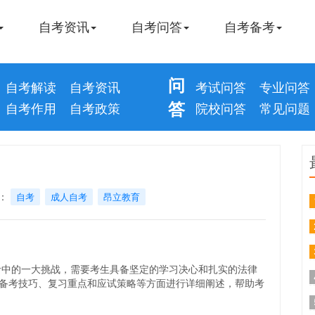
自考资讯
自考问答
自考备考
问
自考解读
自考资讯
考试问答
专业问答
答
自考作用
自考政策
院校问答
常见问题
？
签：
自考
成人自考
昂立教育
的一大挑战，需要考生具备坚定的学习决心和扎实的法律
备考技巧、复习重点和应试策略等方面进行详细阐述，帮助考