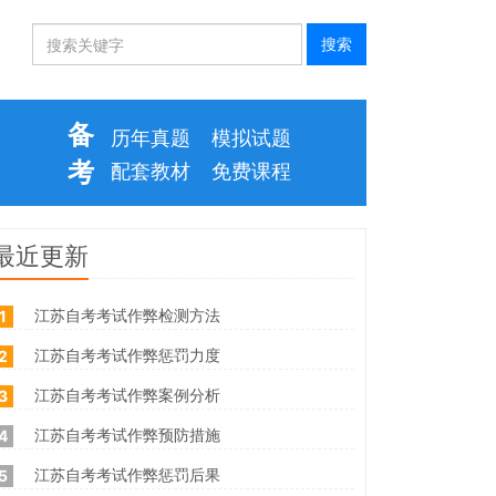
备
历年真题
模拟试题
考
配套教材
免费课程
最近更新
江苏自考考试作弊检测方法
1
江苏自考考试作弊惩罚力度
2
江苏自考考试作弊案例分析
3
江苏自考考试作弊预防措施
4
江苏自考考试作弊惩罚后果
5