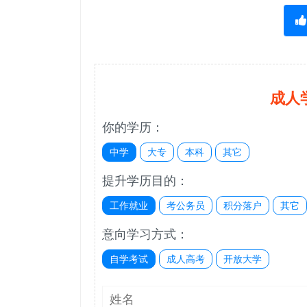
成人
你的学历：
中学
大专
本科
其它
提升学历目的：
工作就业
考公务员
积分落户
其它
意向学习方式：
自学考试
成人高考
开放大学