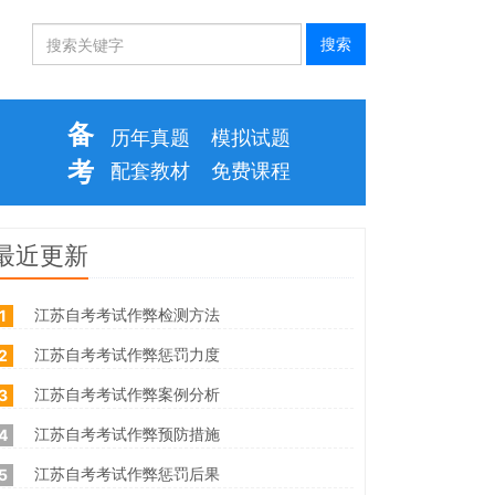
备
历年真题
模拟试题
考
配套教材
免费课程
最近更新
江苏自考考试作弊检测方法
1
江苏自考考试作弊惩罚力度
2
江苏自考考试作弊案例分析
3
江苏自考考试作弊预防措施
4
江苏自考考试作弊惩罚后果
5