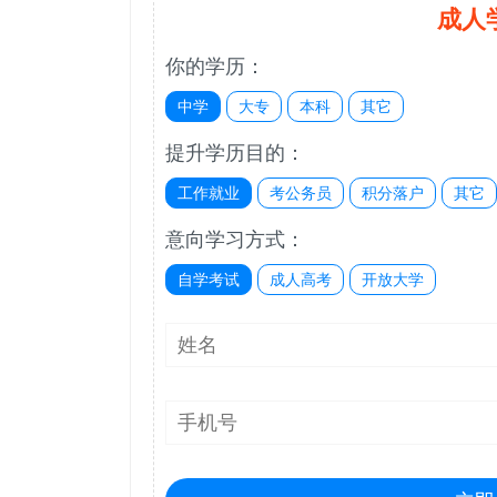
成人
你的学历：
中学
大专
本科
其它
提升学历目的：
工作就业
考公务员
积分落户
其它
意向学习方式：
自学考试
成人高考
开放大学