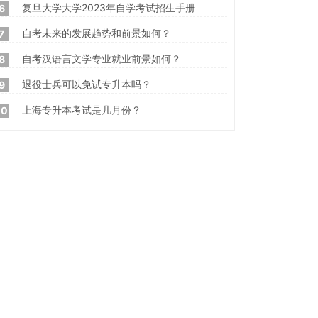
复旦大学大学2023年自学考试招生手册
6
自考未来的发展趋势和前景如何？
7
自考汉语言文学专业就业前景如何？
8
退役士兵可以免试专升本吗？
9
上海专升本考试是几月份？
10