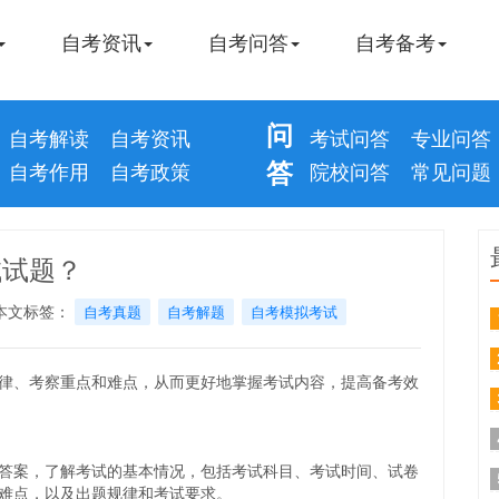
自考资讯
自考问答
自考备考
问
自考解读
自考资讯
考试问答
专业问答
答
自考作用
自考政策
院校问答
常见问题
试试题？
本文标签：
自考真题
自考解题
自考模拟考试
律、考察重点和难点，从而更好地掌握考试内容，提高备考效
答案，了解考试的基本情况，包括考试科目、考试时间、试卷
难点，以及出题规律和考试要求。