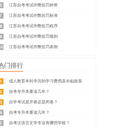
江苏自考考试作弊惩罚种类
6
江苏自考考试作弊惩罚标准
7
江苏自考考试作弊惩罚程序
8
江苏自考考试作弊惩罚规则
9
江苏自考考试作弊惩罚条例
10
热门排行
成人教育本科学历的学习费用及补贴政策
1
自考专升本要读几年？
2
自学考试是开卷还是闭卷？
3
自考专升本要读几年？
4
自考汉语言文学专业有哪些学校？
5