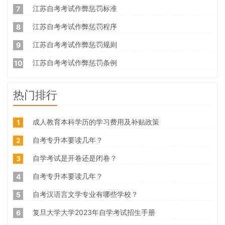
江苏自考考试作弊惩罚标准
7
江苏自考考试作弊惩罚程序
8
江苏自考考试作弊惩罚规则
9
江苏自考考试作弊惩罚条例
10
热门排行
成人教育本科学历的学习费用及补贴政策
1
自考专升本要读几年？
2
自学考试是开卷还是闭卷？
3
自考专升本要读几年？
4
自考汉语言文学专业有哪些学校？
5
复旦大学大学2023年自学考试招生手册
6