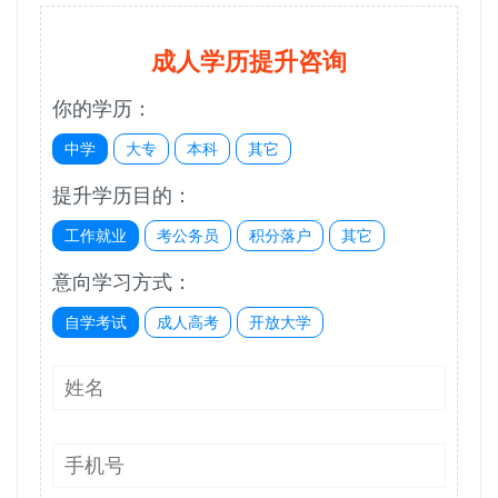
成人学历提升咨询
你的学历：
中学
大专
本科
其它
提升学历目的：
工作就业
考公务员
积分落户
其它
意向学习方式：
自学考试
成人高考
开放大学