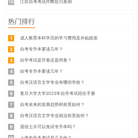
江苏自考考试作弊惩罚条例
10
热门排行
成人教育本科学历的学习费用及补贴政策
1
自考专升本要读几年？
2
自学考试是开卷还是闭卷？
3
自考专升本要读几年？
4
自考汉语言文学专业有哪些学校？
5
复旦大学大学2023年自学考试招生手册
6
自考未来的发展趋势和前景如何？
7
自考汉语言文学专业就业前景如何？
8
退役士兵可以免试专升本吗？
9
上海专升本考试是几月份？
10