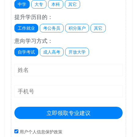
中学
大专
本科
其它
提升学历目的：
工作就业
考公务员
积分落户
其它
意向学习方式：
自学考试
成人高考
开放大学
立即领取专业建议
用户个人信息保护政策