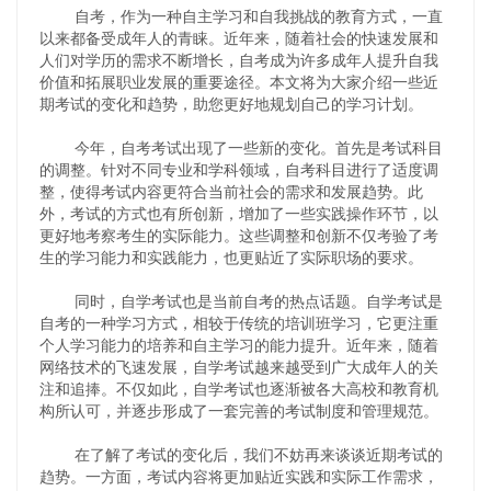
自考，作为一种自主学习和自我挑战的教育方式，一直
以来都备受成年人的青睐。近年来，随着社会的快速发展和
人们对学历的需求不断增长，自考成为许多成年人提升自我
价值和拓展职业发展的重要途径。本文将为大家介绍一些近
期考试的变化和趋势，助您更好地规划自己的学习计划。
今年，自考考试出现了一些新的变化。首先是考试科目
的调整。针对不同专业和学科领域，自考科目进行了适度调
整，使得考试内容更符合当前社会的需求和发展趋势。此
外，考试的方式也有所创新，增加了一些实践操作环节，以
更好地考察考生的实际能力。这些调整和创新不仅考验了考
生的学习能力和实践能力，也更贴近了实际职场的要求。
同时，自学考试也是当前自考的热点话题。自学考试是
自考的一种学习方式，相较于传统的培训班学习，它更注重
个人学习能力的培养和自主学习的能力提升。近年来，随着
网络技术的飞速发展，自学考试越来越受到广大成年人的关
注和追捧。不仅如此，自学考试也逐渐被各大高校和教育机
构所认可，并逐步形成了一套完善的考试制度和管理规范。
在了解了考试的变化后，我们不妨再来谈谈近期考试的
趋势。一方面，考试内容将更加贴近实践和实际工作需求，