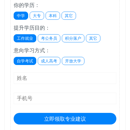
你的学历：
中学
大专
本科
其它
提升学历目的：
工作就业
考公务员
积分落户
其它
意向学习方式：
自学考试
成人高考
开放大学
立即领取专业建议