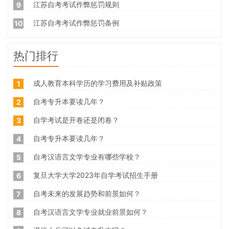
江苏自考考试作弊惩罚规则
9
江苏自考考试作弊惩罚条例
10
热门排行
成人教育本科学历的学习费用及补贴政策
1
自考专升本要读几年？
2
自学考试是开卷还是闭卷？
3
自考专升本要读几年？
4
自考汉语言文学专业有哪些学校？
5
复旦大学大学2023年自学考试招生手册
6
自考未来的发展趋势和前景如何？
7
自考汉语言文学专业就业前景如何？
8